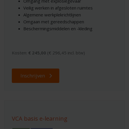
Omgang met explosiegevaar
Veilig werken in afgesloten ruimtes
Algemene werkplekrichtlijnen
Omgaan met gereedschappen
Beschermingsmiddelen en -kleding
​Kosten:
€ 245,00
(€ 296,45 incl. btw)
Inschrijven
VCA basis e-learning