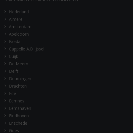
Nederland
Almere
Amsterdam
Apeldoorn
Breda
Cappelle A.D Ijssel
Cuijk
De Meern
Delft
Deurningen
Drachten
Ede
Eemnes
Eemshaven
Eindhoven
Enschede
Goes