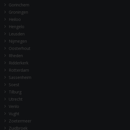
Gorinchem
Groningen
Heiloo
Hengelo
Leusden
Nijmegen
Oosterhout
Rheden
Ridderkerk
Rotterdam
Sassenheim
Soest
Tilburg
Utrecht
Venlo
Vught
Zoetermeer
Zuidbroek