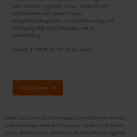
leert online in ongeveer 10 uur, verdeeld over
hoofdstukken met aandacht voor
veiligheidsmanagement en risicobeheersing. Uw
voortgang blijft altijd behouden, ook bij
onderbreking.
Kosten:
€ 149,95
(€ 181,44 incl. btw)
Inschrijven
Beide cursussen zijn beschikbaar in verschillende vormen,
zoals klassikaal, online en incompany. Zo kiest u altijd een
cursus die het beste aansluit bij uw behoeften en agenda.