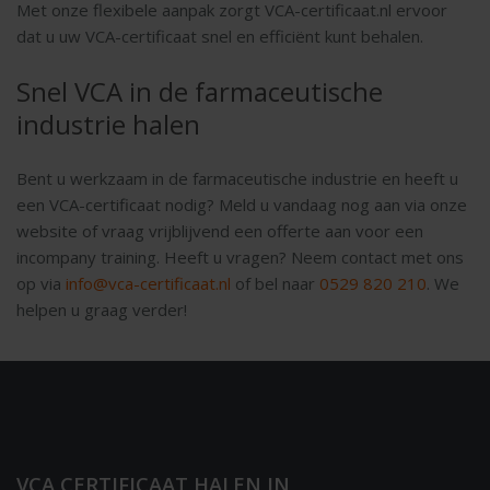
Met onze flexibele aanpak zorgt VCA-certificaat.nl ervoor
dat u uw VCA-certificaat snel en efficiënt kunt behalen.
Snel VCA in de farmaceutische
industrie halen
Bent u werkzaam in de farmaceutische industrie en heeft u
een VCA-certificaat nodig? Meld u vandaag nog aan via onze
website of vraag vrijblijvend een offerte aan voor een
incompany training. Heeft u vragen? Neem contact met ons
op via
info@vca-certificaat.nl
of bel naar
0529 820 210
. We
helpen u graag verder!
VCA CERTIFICAAT HALEN IN