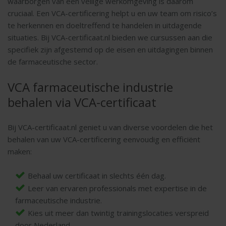
waarborgen van een veilige werkomgeving is daarom
cruciaal. Een VCA-certificering helpt u en uw team om risico’s
te herkennen en doeltreffend te handelen in uitdagende
situaties. Bij VCA-certificaat.nl bieden we cursussen aan die
specifiek zijn afgestemd op de eisen en uitdagingen binnen
de farmaceutische sector.
VCA farmaceutische industrie
behalen via VCA-certificaat
Bij VCA-certificaat.nl geniet u van diverse voordelen die het
behalen van uw VCA-certificering eenvoudig en efficiënt
maken:
Behaal uw certificaat in slechts één dag.
Leer van ervaren professionals met expertise in de
farmaceutische industrie.
Kies uit meer dan twintig trainingslocaties verspreid
door Nederland.