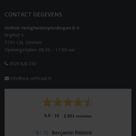
CONTACT GEGEVENS
NoRisk Veiligheidsopleidingen B.V.
Vrijthof 5
7731 CN, Ommen
Openingstijden: 08.30 – 17.00 uur
0529 820 210
info@vca-cerficaat.nl
/
8.9
10
2.801 reviews
9
/
10
Benjamin Ribbink