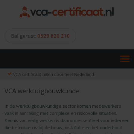
Skip
to
content
Bel gerust:
0529 820 210
VCA certificaat halen door heel Nederland
VCA werktuigbouwkunde
In de werktuigbouwkundige sector komen medewerkers
vaak in aanraking met complexe en risicovolle situaties.
Kennis van veilig werken is daarom essentieel voor iedereen
die betrokken is bij de bouw, installatie en het onderhoud