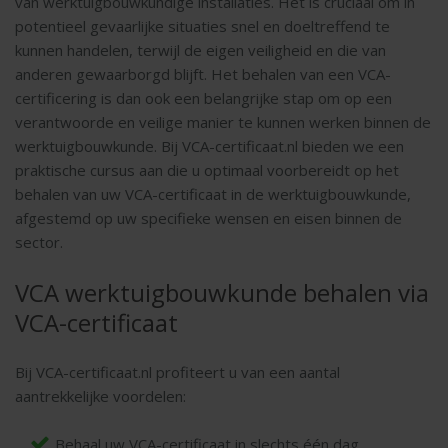
van werktuigbouwkundige installaties. Het is cruciaal om in
potentieel gevaarlijke situaties snel en doeltreffend te
kunnen handelen, terwijl de eigen veiligheid en die van
anderen gewaarborgd blijft. Het behalen van een VCA-
certificering is dan ook een belangrijke stap om op een
verantwoorde en veilige manier te kunnen werken binnen de
werktuigbouwkunde. Bij VCA-certificaat.nl bieden we een
praktische cursus aan die u optimaal voorbereidt op het
behalen van uw VCA-certificaat in de werktuigbouwkunde,
afgestemd op uw specifieke wensen en eisen binnen de
sector.
VCA werktuigbouwkunde behalen via
VCA-certificaat
Bij VCA-certificaat.nl profiteert u van een aantal
aantrekkelijke voordelen:
Behaal uw VCA-certificaat in slechts één dag.