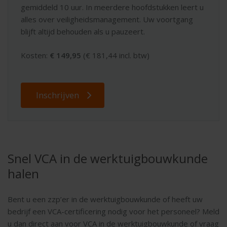
gemiddeld 10 uur. In meerdere hoofdstukken leert u
alles over veiligheidsmanagement. Uw voortgang
blijft altijd behouden als u pauzeert.
Kosten:
€ 149,95
(€ 181,44 incl. btw)
Inschrijven
Snel VCA in de werktuigbouwkunde
halen
Bent u een zzp’er in de werktuigbouwkunde of heeft uw
bedrijf een VCA-certificering nodig voor het personeel? Meld
u dan direct aan voor VCA in de werktuigbouwkunde of vraag