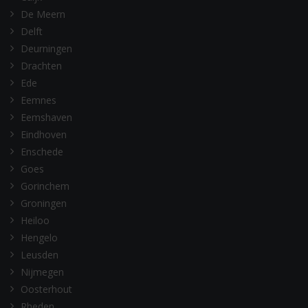
De Meern
Delft
Deurningen
Drachten
Ede
Eemnes
Eemshaven
Eindhoven
Enschede
Goes
Gorinchem
Groningen
Heiloo
Hengelo
Leusden
Nijmegen
Oosterhout
Rheden