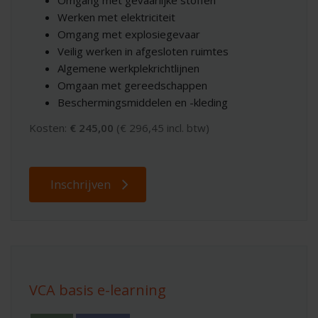
Omgang met gevaarlijke stoffen
Werken met elektriciteit
Omgang met explosiegevaar
Veilig werken in afgesloten ruimtes
Algemene werkplekrichtlijnen
Omgaan met gereedschappen
Beschermingsmiddelen en -kleding
Kosten:
€ 245,00
(€ 296,45 incl. btw)
Inschrijven
VCA basis e-learning