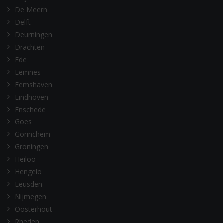
De Meern
Delft
Deurningen
Drachten
Ede
Eemnes
Eemshaven
Eindhoven
Enschede
Goes
Gorinchem
Groningen
Heiloo
Hengelo
Leusden
Nijmegen
Oosterhout
Rheden