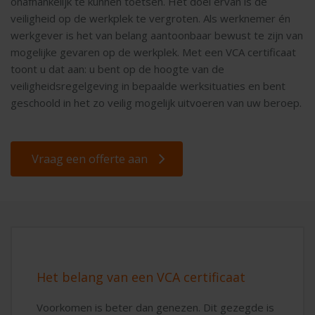
onafhankelijk te kunnen toetsen. Het doel ervan is de
veiligheid op de werkplek te vergroten. Als werknemer én
werkgever is het van belang aantoonbaar bewust te zijn van
mogelijke gevaren op de werkplek. Met een VCA certificaat
toont u dat aan: u bent op de hoogte van de
veiligheidsregelgeving in bepaalde werksituaties en bent
geschoold in het zo veilig mogelijk uitvoeren van uw beroep.
Vraag een offerte aan
Het belang van een VCA certificaat
Voorkomen is beter dan genezen. Dit gezegde is