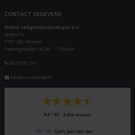
CONTACT GEGEVENS
NoRisk Veiligheidsopleidingen B.V.
Vrijthof 5
7731 CN, Ommen
Openingstijden: 08.30 – 17.00 uur
0529 820 210
info@vca-cerficaat.nl
/
8.9
10
2.801 reviews
10
/
10
Gert-Jan van der