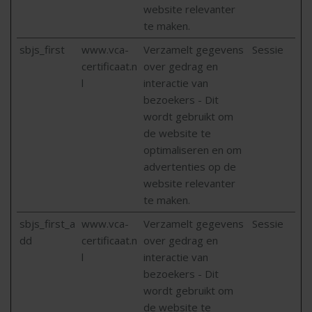
website relevanter
te maken.
sbjs_first
www.vca-
Verzamelt gegevens
Sessie
certificaat.n
over gedrag en
l
interactie van
bezoekers - Dit
wordt gebruikt om
de website te
optimaliseren en om
advertenties op de
website relevanter
te maken.
sbjs_first_a
www.vca-
Verzamelt gegevens
Sessie
dd
certificaat.n
over gedrag en
l
interactie van
bezoekers - Dit
wordt gebruikt om
de website te