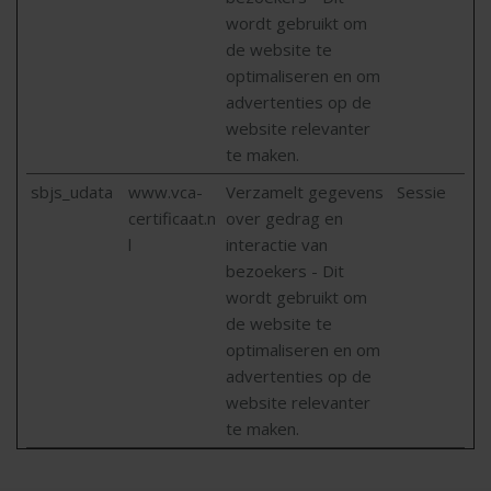
wordt gebruikt om
de website te
optimaliseren en om
advertenties op de
website relevanter
te maken.
sbjs_udata
www.vca-
Verzamelt gegevens
Sessie
certificaat.n
over gedrag en
l
interactie van
bezoekers - Dit
wordt gebruikt om
de website te
optimaliseren en om
advertenties op de
website relevanter
te maken.