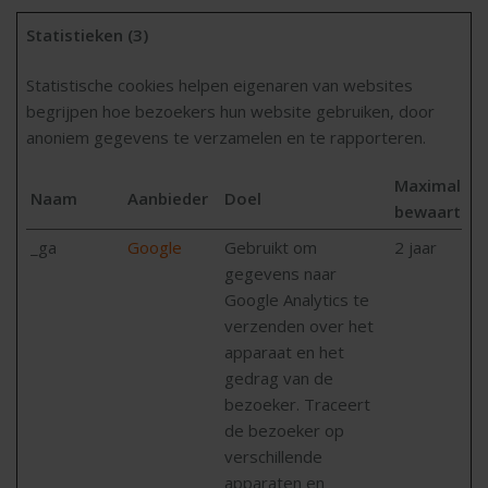
Statistieken (3)
Statistische cookies helpen eigenaren van websites
begrijpen hoe bezoekers hun website gebruiken, door
anoniem gegevens te verzamelen en te rapporteren.
Maximale
Naam
Aanbieder
Doel
bewaarterm
_ga
Google
Gebruikt om
2 jaar
gegevens naar
Google Analytics te
verzenden over het
apparaat en het
gedrag van de
bezoeker. Traceert
de bezoeker op
verschillende
apparaten en