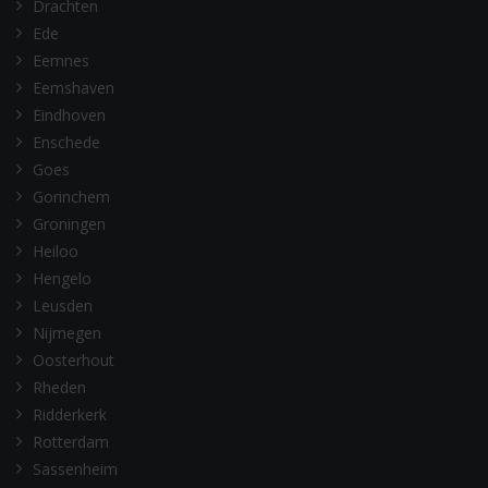
Drachten
Ede
Eemnes
Eemshaven
Eindhoven
Enschede
Goes
Gorinchem
Groningen
Heiloo
Hengelo
Leusden
Nijmegen
Oosterhout
Rheden
Ridderkerk
Rotterdam
Sassenheim