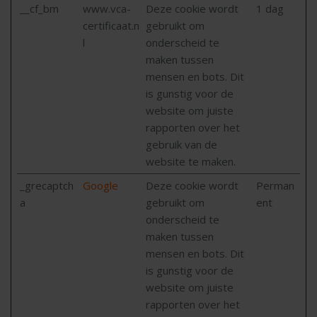
__cf_bm
www.vca-
Deze cookie wordt
1 dag
certificaat.n
gebruikt om
l
onderscheid te
maken tussen
mensen en bots. Dit
is gunstig voor de
website om juiste
rapporten over het
gebruik van de
website te maken.
_grecaptch
Google
Deze cookie wordt
Perman
a
gebruikt om
ent
onderscheid te
maken tussen
mensen en bots. Dit
is gunstig voor de
website om juiste
rapporten over het