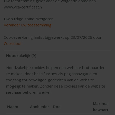
Uw toestemming geldt voor de volgende domeinen:
www.vca-certificaat.nl
Uw huidige stand: Weigeren.
Verander uw toestemming
Cookieverklaring laatst bijgewerkt op 23/07/2026 door
Cookiebot
:
Noodzakelijk (9)
Noodzakelijke cookies helpen een website bruikbaarder
te maken, door basisfuncties als paginanavigatie en
toegang tot beveiligde gedeelten van de website
mogelijk te maken. Zonder deze cookies kan de website
niet naar behoren werken.
Maximale
Naam
Aanbieder
Doel
bewaarterm