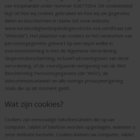
van Koophandel onder nummer 62677004. Dit cookiebeleid
legt uit hoe wij cookies gebruiken en hoe wij uw gegevens
delen en beschermen in relatie tot onze website
www.noriskveiligheidsopleidingen.nl/site-vca-certificaat (de
“Website”). Het plaatsen van cookies en het verwerken van
persoonsgegevens gebeurt op een wijze welke in
overeenstemming is met de Algemene Verordening
Gegevensbescherming, inclusief uitvoeringswet van deze
verordening, of de voorafgaande wetgeving van de Wet
Bescherming Persoonsgegevens (de “AVG”), de
telecommunicatiewet en alle overige privacywetgeving
zoals die op dit moment geldt.
Wat zijn cookies?
Cookies zijn eenvoudige tekstbestanden die op uw
computer, tablet of telefoon worden opgeslagen, wanneer u
onze Website bezoekt. Cookies kunnen uw computer, tablet