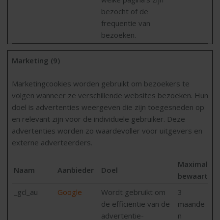
bezocht of de
frequentie van
bezoeken.
Marketing (9)
Marketingcookies worden gebruikt om bezoekers te
volgen wanneer ze verschillende websites bezoeken. Hun
doel is advertenties weergeven die zijn toegesneden op
en relevant zijn voor de individuele gebruiker. Deze
advertenties worden zo waardevoller voor uitgevers en
externe adverteerders.
Maximale
Naam
Aanbieder
Doel
bewaarterm
_gcl_au
Google
Wordt gebruikt om
3
de efficiëntie van de
maande
advertentie-
n