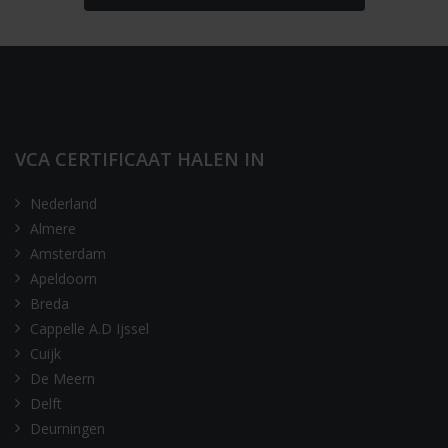
VCA CERTIFICAAT HALEN IN
Nederland
Almere
Amsterdam
Apeldoorn
Breda
Cappelle A.D Ijssel
Cuijk
De Meern
Delft
Deurningen