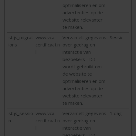
optimaliseren en om
advertenties op de
website relevanter
te maken.
sbjs_migrat
www.vca-
Verzamelt gegevens
Sessie
ions
certificaat.n
over gedrag en
l
interactie van
bezoekers - Dit
wordt gebruikt om
de website te
optimaliseren en om
advertenties op de
website relevanter
te maken.
sbjs_sessio
www.vca-
Verzamelt gegevens
1 dag
n
certificaat.n
over gedrag en
l
interactie van
bezoekers - Dit