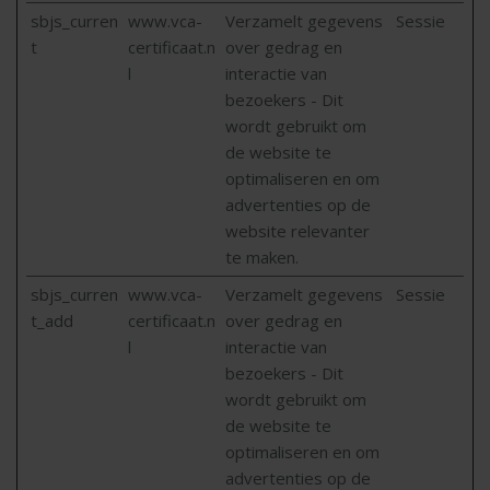
sbjs_curren
www.vca-
Verzamelt gegevens
Sessie
t
certificaat.n
over gedrag en
l
interactie van
bezoekers - Dit
wordt gebruikt om
de website te
optimaliseren en om
advertenties op de
website relevanter
te maken.
sbjs_curren
www.vca-
Verzamelt gegevens
Sessie
t_add
certificaat.n
over gedrag en
l
interactie van
bezoekers - Dit
wordt gebruikt om
de website te
optimaliseren en om
advertenties op de