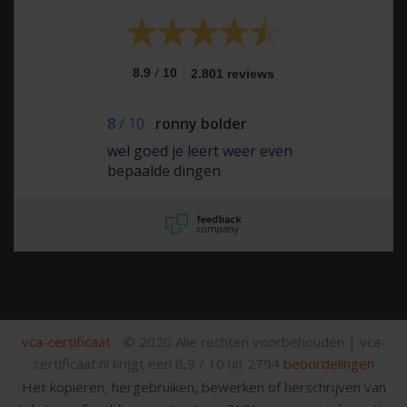
/
8.9
10
2.801 reviews
8
/
10
ronny bolder
wel goed je leert weer even
bepaalde dingen
vca-certificaat
- © 2020 Alle rechten voorbehouden |
vca-
certificaat.nl krijgt een
8,9
/
10
uit
2794
beoordelingen
Het kopiëren, hergebruiken, bewerken of herschrijven van