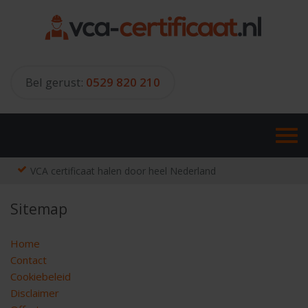
Skip
to
content
Bel gerust:
0529 820 210
VCA certificaat halen door heel Nederland
Sitemap
Home
Contact
Cookiebeleid
Disclaimer