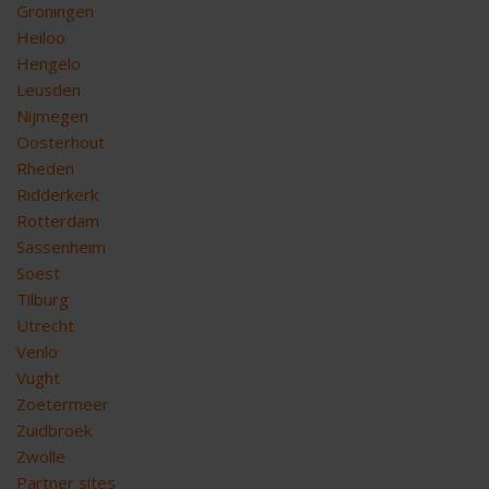
Groningen
Heiloo
Hengelo
Leusden
Nijmegen
Oosterhout
Rheden
Ridderkerk
Rotterdam
Sassenheim
Soest
Tilburg
Utrecht
Venlo
Vught
Zoetermeer
Zuidbroek
Zwolle
Partner sites