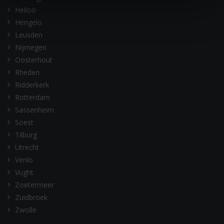
Heiloo
Hengelo
Leusden
Nijmegen
Oosterhout
Rheden
Ridderkerk
Rotterdam
Sassenheim
Soest
Tilburg
Utrecht
Venlo
Vught
Zoetermeer
Zuidbroek
Zwolle