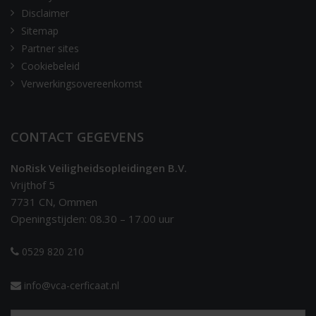
Disclaimer
Sitemap
Partner sites
Cookiebeleid
Verwerkingsovereenkomst
CONTACT GEGEVENS
NoRisk Veiligheidsopleidingen B.V.
Vrijthof 5
7731 CN, Ommen
Openingstijden: 08.30 – 17.00 uur
0529 820 210
info@vca-cerficaat.nl