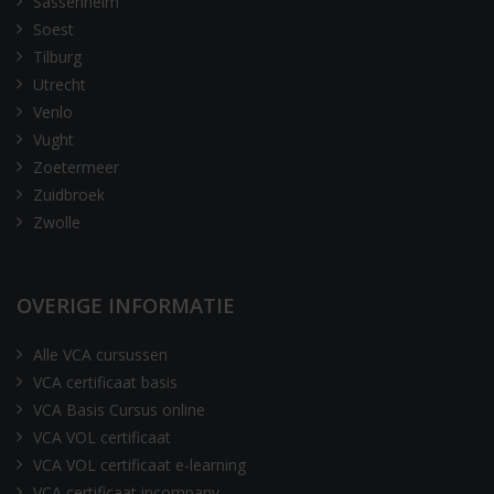
Sassenheim
Soest
Tilburg
Utrecht
Venlo
Vught
Zoetermeer
Zuidbroek
Zwolle
OVERIGE INFORMATIE
Alle VCA cursussen
VCA certificaat basis
VCA Basis Cursus online
VCA VOL certificaat
VCA VOL certificaat e-learning
VCA certificaat incompany