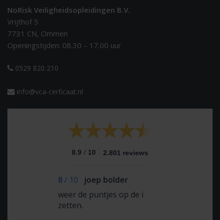
NoRisk Veiligheidsopleidingen B.V.
Vrijthof 5
7731 CN, Ommen
Openingstijden: 08.30 – 17.00 uur
0529 820 210
info@vca-cerficaat.nl
/
8.9
10
2.801 reviews
8
/
10
joep bolder
weer de puntjes op de i
zetten.