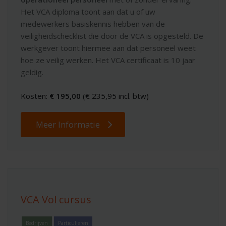
Het VCA diploma toont aan dat u of uw
medewerkers basiskennis hebben van de
veiligheidschecklist die door de VCA is opgesteld. De
werkgever toont hiermee aan dat personeel weet
hoe ze veilig werken. Het VCA certificaat is 10 jaar
geldig.
Kosten:
€ 195,00
(€ 235,95 incl. btw)
Meer Informatie
VCA Vol cursus
Bedrijven
Particulieren