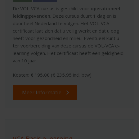
De VOL-VCA cursus is geschikt voor
operationeel
leidinggevenden
. Deze cursus duurt 1 dag en is
door heel Nederland te volgen. Het VOL-VCA
certificaat laat zien dat u veilig werkt en dat u oog
heeft voor gezondheid en milieu. Eventueel kunt u
ter voorbereiding van deze cursus de VOL-VCA e-
learning volgen. Het certificaat heeft een geldigheid
van 10 jaar.
Kosten:
€ 195,00
(€ 235,95 incl. btw)
Meer Informatie
VCA Basis e-learning