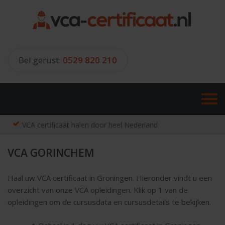
Skip
to
content
Bel gerust:
0529 820 210
VCA certificaat halen door heel Nederland
VCA GORINCHEM
Haal uw VCA certificaat in Groningen. Hieronder vindt u een
overzicht van onze VCA opleidingen. Klik op 1 van de
opleidingen om de cursusdata en cursusdetails te bekijken.