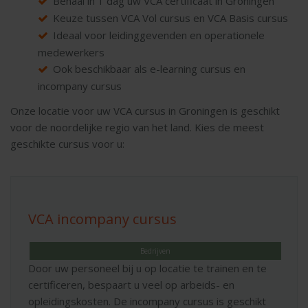
Behaal in 1 dag uw VCA certificaat in Groningen
Keuze tussen VCA Vol cursus en VCA Basis cursus
Ideaal voor leidinggevenden en operationele
medewerkers
Ook beschikbaar als e-learning cursus en
incompany cursus
Onze locatie voor uw VCA cursus in Groningen is geschikt
voor de noordelijke regio van het land. Kies de meest
geschikte cursus voor u:
VCA incompany cursus
Bedrijven
Door uw personeel bij u op locatie te trainen en te
certificeren, bespaart u veel op arbeids- en
opleidingskosten. De incompany cursus is geschikt