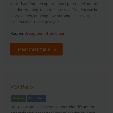
voor chauffeurs en operationeel personeel met of
zonder ervaring. Na het succesvol afronden van het
VCA examen, ontvangt uw personeel het VCA
diploma dat 10 jaar geldig is.
Kosten:
Vraag een offerte aan
Meer Informatie
VCA Basis
Bedrijven
Particulieren
De B-VCA cursus is geschikt voor
chauffeurs en
operationeel personeel
met of zonder ervaring.