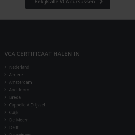
Bekijk alle VCA cursussen
VCA CERTIFICAAT HALEN IN
Nederland
Almere
Amsterdam
Apeldoorn
Breda
Cappelle A.D Ijssel
Cuijk
De Meern
Delft
Deurningen