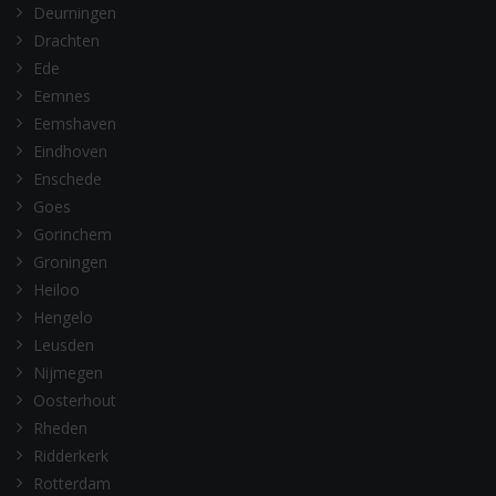
Deurningen
Drachten
Ede
Eemnes
Eemshaven
Eindhoven
Enschede
Goes
Gorinchem
Groningen
Heiloo
Hengelo
Leusden
Nijmegen
Oosterhout
Rheden
Ridderkerk
Rotterdam