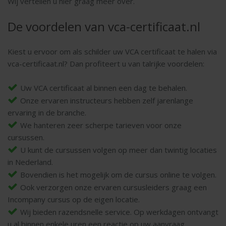
Wij vertellen u hier graag meer over.
De voordelen van vca-certificaat.nl
Kiest u ervoor om als schilder uw VCA certificaat te halen via
vca-certificaat.nl? Dan profiteert u van talrijke voordelen:
Uw VCA certificaat al binnen een dag te behalen.
Onze ervaren instructeurs hebben zelf jarenlange
ervaring in de branche.
We hanteren zeer scherpe tarieven voor onze
cursussen.
U kunt de cursussen volgen op meer dan twintig locaties
in Nederland.
Bovendien is het mogelijk om de cursus online te volgen.
Ook verzorgen onze ervaren cursusleiders graag een
Incompany cursus op de eigen locatie.
Wij bieden razendsnelle service. Op werkdagen ontvangt
u al binnen enkele uren een reactie op uw aanvraag.