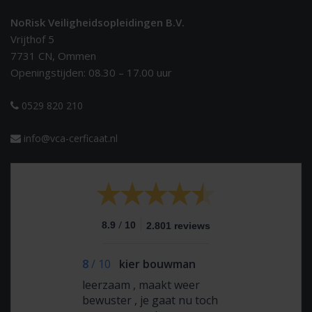
NoRisk Veiligheidsopleidingen B.V.
Vrijthof 5
7731 CN, Ommen
Openingstijden: 08.30 – 17.00 uur
0529 820 210
info@vca-cerficaat.nl
/
8.9
10
2.801 reviews
8
/
10
kier bouwman
leerzaam , maakt weer
bewuster , je gaat nu toch