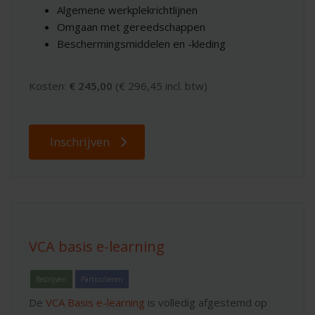
Algemene werkplekrichtlijnen
Omgaan met gereedschappen
Beschermingsmiddelen en -kleding
Kosten:
€ 245,00
(€ 296,45 incl. btw)
Inschrijven
VCA basis e-learning
Bedrijven
Particulieren
De
VCA Basis e-learning
is volledig afgestemd op