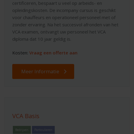
certificeren, bespaart u veel op arbeids- en
opleidingskosten. De incompany cursus is geschikt
voor chauffeurs en operationeel personeel met of
zonder ervaring. Na het succesvol afronden van het
VCA examen, ontvangt uw personeel het VCA
diploma dat 10 jaar geldig is.
Kosten:
Vraag een offerte aan
Meer Informatie
VCA Basis
Bedrijven
Particulieren