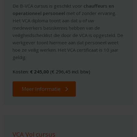
De B-VCA cursus is geschikt voor
chauffeurs en
operationeel personeel
met of zonder ervaring.
Het VCA diploma toont aan dat u of uw
medewerkers basiskennis hebben van de
veiligheidschecklist die door de VCA is opgesteld. De
werkgever toont hiermee aan dat personeel weet
hoe ze veilig werken. Het VCA certificaat is 10 jaar
geldig.
Kosten:
€ 245,00
(€ 296,45 incl. btw)
Meer Informatie
VCA Vol cursus