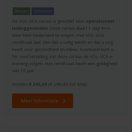
Bedrijven
Particulieren
De VOL-VCA cursus is geschikt voor
operationeel
leidinggevenden
. Deze cursus duurt 1 dag en is
door heel Nederland te volgen. Het VOL-VCA
certificaat laat zien dat u veilig werkt en dat u oog
heeft voor gezondheid en milieu. Eventueel kunt u
ter voorbereiding van deze cursus de VOL-VCA e-
learning volgen. Het certificaat heeft een geldigheid
van 10 jaar.
Kosten:
€ 245,00
(€ 296,45 incl. btw)
Meer Informatie