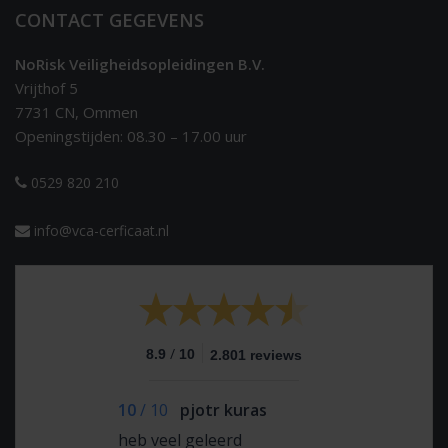
CONTACT GEGEVENS
NoRisk Veiligheidsopleidingen B.V.
Vrijthof 5
7731 CN, Ommen
Openingstijden: 08.30 – 17.00 uur
0529 820 210
info@vca-cerficaat.nl
/
8.9
10
2.801 reviews
10
/
10
pjotr kuras
heb veel geleerd